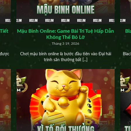
mậu binh online
Tiết
Mậu Binh Online: Game Bài Trí Tuệ Hấp Dẫn
Bl
Không Thể Bỏ Lỡ
Tháng 3 19, 2026
y được
Chơi mậu binh online là bước đầu tiên vào Đại hải
Blac
trình săn thưởng bất [...]