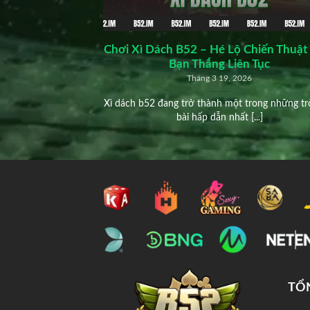
xì dách b52
Chơi Xì Dách B52 – Hé Lộ Chiến Thuật
Bạn Thắng Liên Tục
Tháng 3 19, 2026
Xì dách b52 đang trở thành một trong những tr
bài hấp dẫn nhất [...]
TỔ