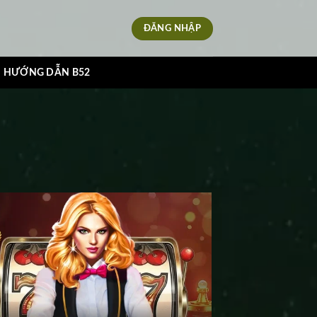
ĐĂNG NHẬP
HƯỚNG DẪN B52