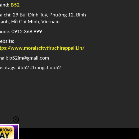
rand:
B52
a chỉ: 29 Bùi Đình Tuý, Phường 12, Bình
ạnh, Hồ Chí Minh, Vietnam
one: 0912.368.999
bsite:
tps://www.moraiscitytiruchirappalli.in/
ail:
b52im@gmail.com
shtags: #b52 #trangchub52