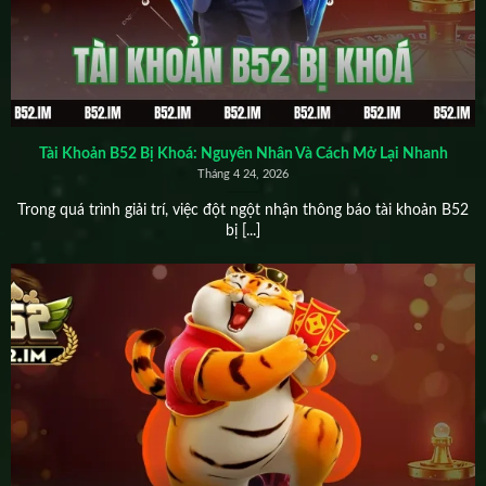
Tài khoản B52 bị khoá
Tài Khoản B52 Bị Khoá: Nguyên Nhân Và Cách Mở Lại Nhanh
Tháng 4 24, 2026
Trong quá trình giải trí, việc đột ngột nhận thông báo tài khoản B52
bị [...]