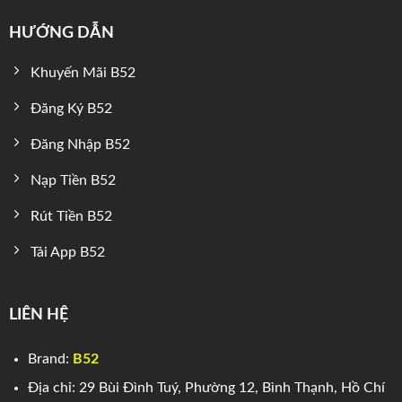
HƯỚNG DẪN
Khuyến Mãi B52
Đăng Ký B52
Đăng Nhập B52
Nạp Tiền B52
Rút Tiền B52
Tải App B52
LIÊN HỆ
Brand:
B52
Địa chỉ: 29 Bùi Đình Tuý, Phường 12, Bình Thạnh, Hồ Chí