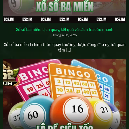
xổ số ba miền
Xổ số ba miền: Lịch quay, kết quả và cách tra cứu nhanh
Tháng 4 30, 2026
Xổ số ba miền là hình thức quay thưởng được đông đảo người quan
tâm [...]