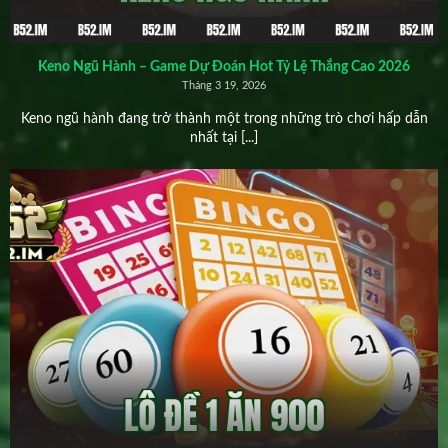
keno ngũ hành
Keno Ngũ Hành – Game Dự Đoán Hot Tỷ Lệ Thắng Cao 2026
Tháng 3 19, 2026
Keno ngũ hành đang trở thành một trong những trò chơi hấp dẫn
nhất tại [...]
lô đề 1 ăn 900