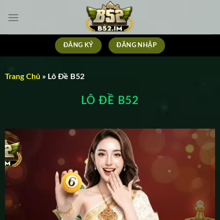
Bỏ
qua
nội
dung
ĐĂNG KÝ
ĐĂNG NHẬP
Trang Chủ
»
Lô Đề B52
LÔ ĐỀ B52