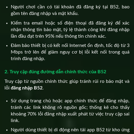
Người chơi cần có tài khoản đã đăng ký tại B52, bao
gồm tên đăng nhập và mật khẩu.
Kiểm tra email hoặc số điện thoại đã đăng ký để xác
nhận thông tin bảo mật, tỷ lệ thành công khi đăng nhập
lần đầu đạt trên 95% nếu thông tin chính xác.
Đảm bảo thiết bị có kết nối Internet ổn định, tốc độ từ 3
Mbps trở lên để giảm nguy cơ bị lỗi kết nối trong quá
trình đăng nhập.
2. Truy cập đúng đường dẫn chính thức của B52
Truy cập từ nguồn chính thức giúp tránh rủi ro bảo mật và
lỗi
đăng nhập B52
.
Sử dụng trang chủ hoặc app chính thức để đăng nhập,
tránh các link không rõ nguồn gốc; thống kê cho thấy
khoảng 70% lỗi đăng nhập xuất phát từ việc truy cập sai
link.
Người dùng thiết bị di động nên tải app B52 từ kho ứng