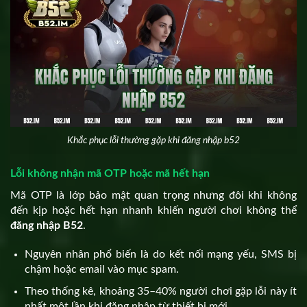
Khắc phục lỗi thường gặp khi đăng nhập b52
Lỗi không nhận mã OTP hoặc mã hết hạn
Mã OTP là lớp bảo mật quan trọng nhưng đôi khi không
đến kịp hoặc hết hạn nhanh khiến người chơi không thể
đăng nhập B52
.
Nguyên nhân phổ biến là do kết nối mạng yếu, SMS bị
chậm hoặc email vào mục spam.
Theo thống kê, khoảng 35–40% người chơi gặp lỗi này ít
nhất một lần khi đăng nhập từ thiết bị mới.