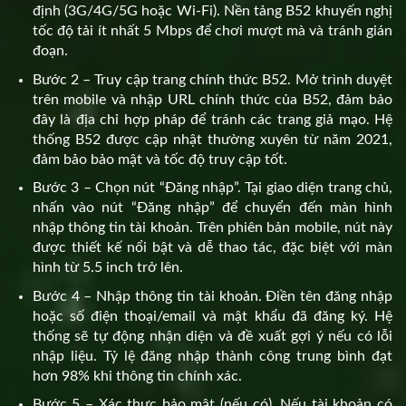
định (3G/4G/5G hoặc Wi-Fi). Nền tảng B52 khuyến nghị
tốc độ tải ít nhất 5 Mbps để chơi mượt mà và tránh gián
đoạn.
Bước 2 – Truy cập trang chính thức B52. Mở trình duyệt
trên mobile và nhập URL chính thức của B52, đảm bảo
đây là địa chỉ hợp pháp để tránh các trang giả mạo. Hệ
thống B52 được cập nhật thường xuyên từ năm 2021,
đảm bảo bảo mật và tốc độ truy cập tốt.
Bước 3 – Chọn nút “Đăng nhập”. Tại giao diện trang chủ,
nhấn vào nút “Đăng nhập” để chuyển đến màn hình
nhập thông tin tài khoản. Trên phiên bản mobile, nút này
được thiết kế nổi bật và dễ thao tác, đặc biệt với màn
hình từ 5.5 inch trở lên.
Bước 4 – Nhập thông tin tài khoản. Điền tên đăng nhập
hoặc số điện thoại/email và mật khẩu đã đăng ký. Hệ
thống sẽ tự động nhận diện và đề xuất gợi ý nếu có lỗi
nhập liệu. Tỷ lệ đăng nhập thành công trung bình đạt
hơn 98% khi thông tin chính xác.
Bước 5 – Xác thực bảo mật (nếu có). Nếu tài khoản có