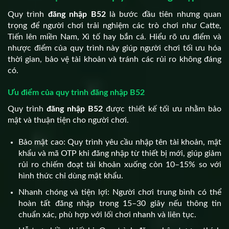
Quy trình
đăng nhập B52
là bước đầu tiên nhưng quan
trọng để người chơi trải nghiệm các trò chơi như Catte,
Tiến lên miền Nam, Xì tố hay bắn cá. Hiểu rõ ưu điểm và
nhược điểm của quy trình này giúp người chơi tối ưu hóa
thời gian, bảo vệ tài khoản và tránh các rủi ro không đáng
có.
Ưu điểm của quy trình đăng nhập B52
Quy trình
đăng nhập B52
được thiết kế tối ưu nhằm bảo
mật và thuận tiện cho người chơi.
Bảo mật cao: Quy trình yêu cầu nhập tên tài khoản, mật
khẩu và mã OTP khi đăng nhập từ thiết bị mới, giúp giảm
rủi ro chiếm đoạt tài khoản xuống còn 10–15% so với
hình thức chỉ dùng mật khẩu.
Nhanh chóng và tiện lợi: Người chơi trung bình có thể
hoàn tất đăng nhập trong 15–30 giây nếu thông tin
chuẩn xác, phù hợp với lối chơi nhanh và liên tục.