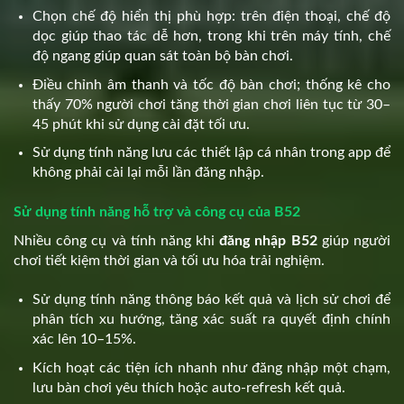
Chọn chế độ hiển thị phù hợp: trên điện thoại, chế độ
dọc giúp thao tác dễ hơn, trong khi trên máy tính, chế
độ ngang giúp quan sát toàn bộ bàn chơi.
Điều chỉnh âm thanh và tốc độ bàn chơi; thống kê cho
thấy 70% người chơi tăng thời gian chơi liên tục từ 30–
45 phút khi sử dụng cài đặt tối ưu.
Sử dụng tính năng lưu các thiết lập cá nhân trong app để
không phải cài lại mỗi lần đăng nhập.
Sử dụng tính năng hỗ trợ và công cụ của B52
Nhiều công cụ và tính năng khi
đăng nhập B52
giúp người
chơi tiết kiệm thời gian và tối ưu hóa trải nghiệm.
Sử dụng tính năng thông báo kết quả và lịch sử chơi để
phân tích xu hướng, tăng xác suất ra quyết định chính
xác lên 10–15%.
Kích hoạt các tiện ích nhanh như đăng nhập một chạm,
lưu bàn chơi yêu thích hoặc auto-refresh kết quả.