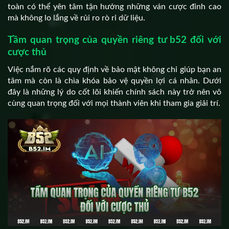
toàn có thể yên tâm tận hưởng những ván cược đỉnh cao
mà không lo lắng về rủi ro rò rỉ dữ liệu.
Tầm quan trọng của quyền riêng tư b52 đối với
cược thủ
Việc nắm rõ các quy định về bảo mật không chỉ giúp bạn an
tâm mà còn là chìa khóa bảo vệ quyền lợi cá nhân. Dưới
đây là những lý do cốt lõi khiến chính sách này trở nên vô
cùng quan trọng đối với mọi thành viên khi tham gia giải trí.