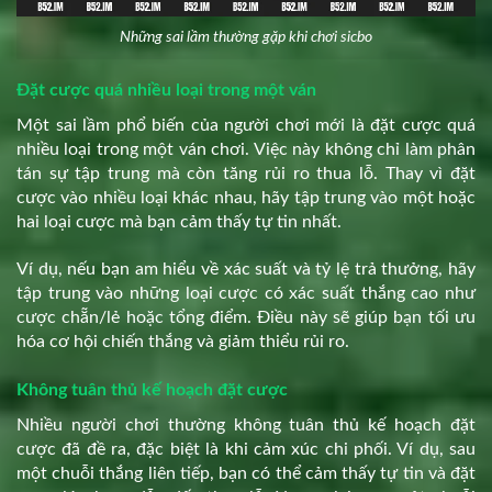
Những sai lầm thường gặp khi chơi sicbo
Đặt cược quá nhiều loại trong một ván
Một sai lầm phổ biến của người chơi mới là đặt cược quá
nhiều loại trong một ván chơi. Việc này không chỉ làm phân
tán sự tập trung mà còn tăng rủi ro thua lỗ. Thay vì đặt
cược vào nhiều loại khác nhau, hãy tập trung vào một hoặc
hai loại cược mà bạn cảm thấy tự tin nhất.
Ví dụ, nếu bạn am hiểu về xác suất và tỷ lệ trả thưởng, hãy
tập trung vào những loại cược có xác suất thắng cao như
cược chẵn/lẻ hoặc tổng điểm. Điều này sẽ giúp bạn tối ưu
hóa cơ hội chiến thắng và giảm thiểu rủi ro.
Không tuân thủ kế hoạch đặt cược
Nhiều người chơi thường không tuân thủ kế hoạch đặt
cược đã đề ra, đặc biệt là khi cảm xúc chi phối. Ví dụ, sau
một chuỗi thắng liên tiếp, bạn có thể cảm thấy tự tin và đặt