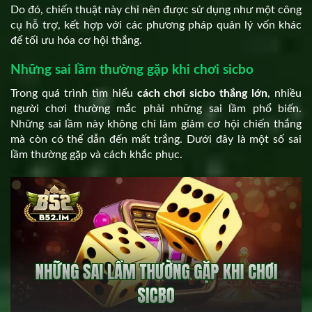
Do đó, chiến thuật này chỉ nên được sử dụng như một công
cụ hỗ trợ, kết hợp với các phương pháp quản lý vốn khác
để tối ưu hóa cơ hội thắng.
Những sai lầm thường gặp khi chơi sicbo
Trong quá trình tìm hiểu
cách chơi sicbo thắng lớn
, nhiều
người chơi thường mắc phải những sai lầm phổ biến.
Những sai lầm này không chỉ làm giảm cơ hội chiến thắng
mà còn có thể dẫn đến mất trắng. Dưới đây là một số sai
lầm thường gặp và cách khắc phục.